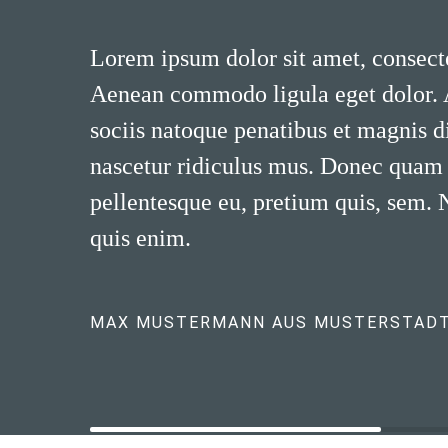
Lorem ipsum dolor sit amet, consecte
Aenean commodo ligula eget dolor.
sociis natoque penatibus et magnis d
nascetur ridiculus mus. Donec quam fe
pellentesque eu, pretium quis, sem.
quis enim.
MAX MUSTERMANN AUS MUSTERSTAD