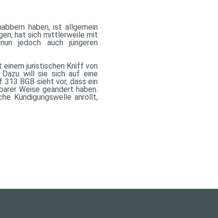
abbern haben, ist allgemein
gen, hat sich mittlerweile mit
nun jedoch auch jüngeren
 einem juristischen Kniff von
Dazu will sie sich auf eine
f 313 BGB sieht vor, dass ein
barer Weise geändert haben.
iche Kündigungswelle anrollt,