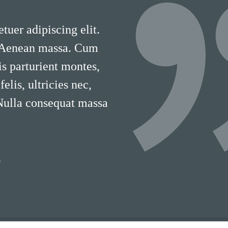
tuer adipiscing elit.
 Aenean massa. Cum
is parturient montes,
lis, ultricies nec,
 Nulla consequat massa
T