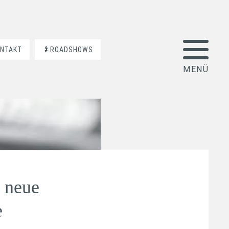
ONTAKT
ROADSHOWS
 neue
e