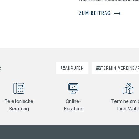
ZUM BEITRAG
⟶
t.
ANRUFEN
TERMIN
VEREINBA
Telefonische
Online-
Termine am 
Beratung
Beratung
Ihrer Wahl