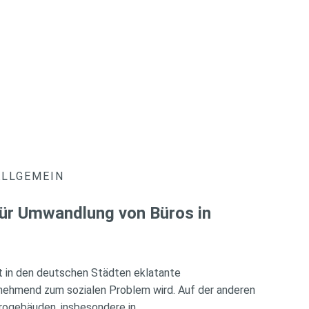
ALLGEMEIN
ür Umwandlung von Büros in
ht in den deutschen Städten eklatante
nehmend zum sozialen Problem wird. Auf der anderen
rogebäuden, insbesondere in …