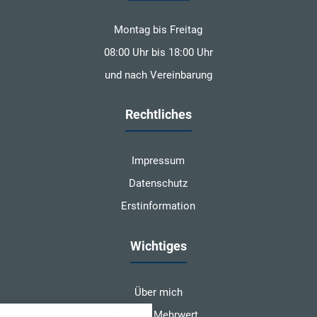
Montag bis Freitag
08:00 Uhr bis 18:00 Uhr
und nach Vereinbarung
Rechtliches
Impressum
Datenschutz
Erstinformation
Wichtiges
Über mich
nstellungen
Makler Mehrwert