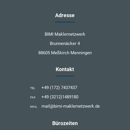
Adresse
BIMI Maklernetzwerk
Brunnenäcker 4
88605 Meßkirch Menningen
Kontakt
+49 (172) 7437437
TEL
+49 (3212)1489180
FAX
mail@bimi-maklernetzwerk.de
MAIL
Bürozeiten