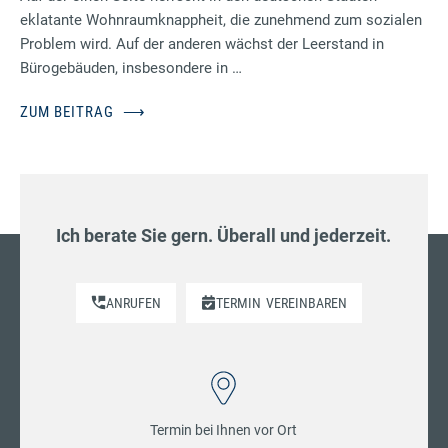
eklatante Wohnraumknappheit, die zunehmend zum sozialen
Problem wird. Auf der anderen wächst der Leerstand in
Bürogebäuden, insbesondere in …
ZUM BEITRAG
⟶
Ich berate Sie gern. Überall und jederzeit.
ANRUFEN
TERMIN
VEREINBAREN
Termin bei Ihnen vor Ort