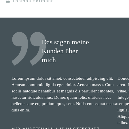
Thomas Hofmann
Das sagen meine
Kunden über
mich
Lorem ipsum dolor sit amet, consectetuer adipiscing elit.
Donec 
Aenean commodo ligula eget dolor. Aenean massa. Cum
arcu. 
sociis natoque penatibus et magnis dis parturient montes,
vitae,
nascetur ridiculus mus. Donec quam felis, ultricies nec,
Intege
pellentesque eu, pretium quis, sem. Nulla consequat massa
semper
quis enim.
ligula
Aliqua
tellus.
MAX MUSTERMANN AUS MUSTERSTADT