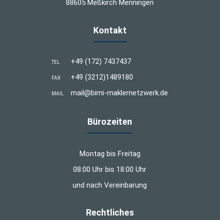
88605 Meßkirch Menningen
Kontakt
+49 (172) 7437437
TEL
+49 (3212)1489180
FAX
mail@bimi-maklernetzwerk.de
MAIL
Bürozeiten
Montag bis Freitag
08:00 Uhr bis 18:00 Uhr
und nach Vereinbarung
Rechtliches