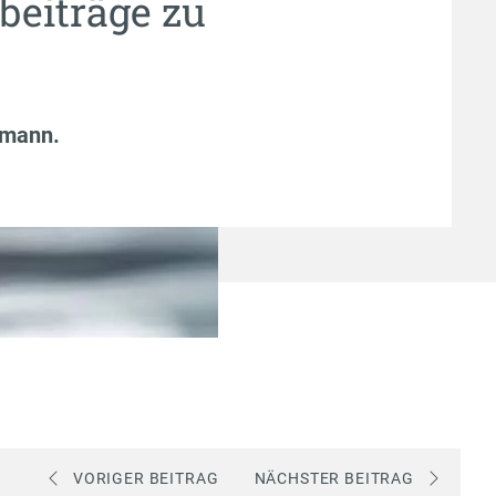
beiträge zu
fmann
.
VORIGER BEITRAG
NÄCHSTER BEITRAG