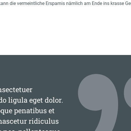
 kann die vermeintliche Ersparnis nämlich am Ende ins krasse G
nsectetuer
 ligula eget dolor.
que penatibus et
nascetur ridiculus