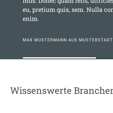
mus. Donec quam felis, ultricie
eu, pretium quis, sem. Nulla c
enim.
MAX MUSTERMANN AUS MUSTERSTADT
Wissenswerte Branch