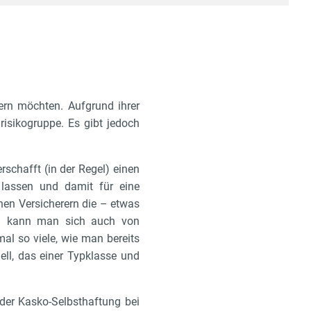
ern möchten. Aufgrund ihrer
isikogruppe. Es gibt jedoch
rschafft (in der Regel) einen
n lassen und damit für eine
hen Versicherern die – etwas
ich kann man sich auch von
al so viele, wie man bereits
ell, das einer Typklasse und
der Kasko-Selbsthaftung bei