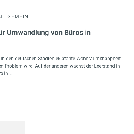
ALLGEMEIN
ür Umwandlung von Büros in
ht in den deutschen Städten eklatante Wohnraumknappheit,
 Problem wird. Auf der anderen wächst der Leerstand in
e in …