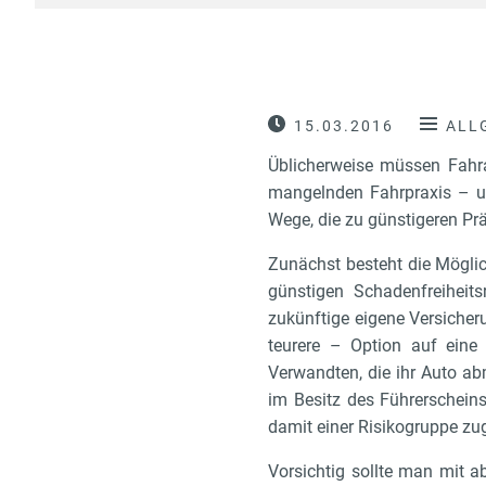
15.03.2016
ALL
Üblicherweise müssen Fahra
mangelnden Fahrpraxis – un
Wege, die zu günstigeren Pr
Zunächst besteht die Möglich
günstigen Schadenfreiheits
zukünftige eigene Versicher
teurere – Option auf eine
Verwandten, die ihr Auto ab
im Besitz des Führerscheins
damit einer Risikogruppe zu
Vorsichtig sollte man mit 