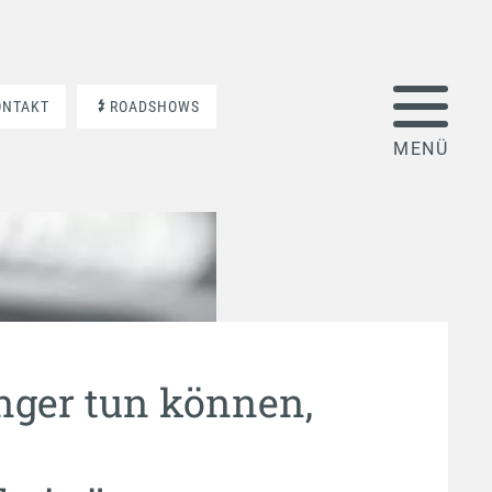
ONTAKT
ROADSHOWS
ger tun können,