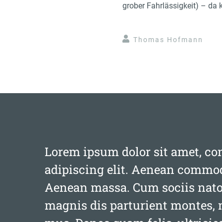
grober Fahrlässigkeit) – da
Thomas Hofmann
Lorem ipsum dolor sit amet, co
adipiscing elit. Aenean commodo
Aenean massa. Cum sociis nato
magnis dis parturient montes, 