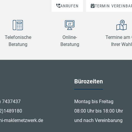
.
ANRUFEN
TERMIN
VEREINBA
Telefonische
Online-
Termine am 
Beratung
Beratung
Ihrer Wahl
Bürozeiten
) 7437437
Montag bis Freitag
12)1489180
08:00 Uhr bis 18:00 Uhr
i-maklernetzwerk.de
und nach Vereinbarung