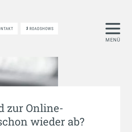
ONTAKT
ROADSHOWS
d zur Online-
schon wieder ab?