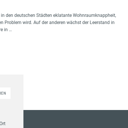
ht in den deutschen Städten eklatante Wohnraumknappheit,
 Problem wird. Auf der anderen wächst der Leerstand in
e in …
REN
Ort