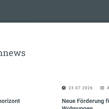
ennews
23.07.2026
horizont
Neue Förderung f
Wohnungen