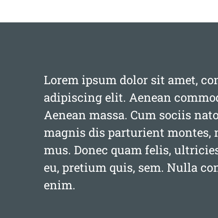
Lorem ipsum dolor sit amet, co
adipiscing elit. Aenean commodo
Aenean massa. Cum sociis nato
magnis dis parturient montes, 
mus. Donec quam felis, ultricie
eu, pretium quis, sem. Nulla c
enim.