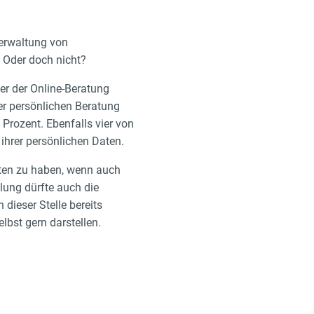
Verwaltung von
 Oder doch nicht?
er der Online-Beratung
er persönlichen Beratung
 Prozent. Ebenfalls vier von
hrer persönlichen Daten.
tten zu haben, wenn auch
lung dürfte auch die
 dieser Stelle bereits
lbst gern darstellen.