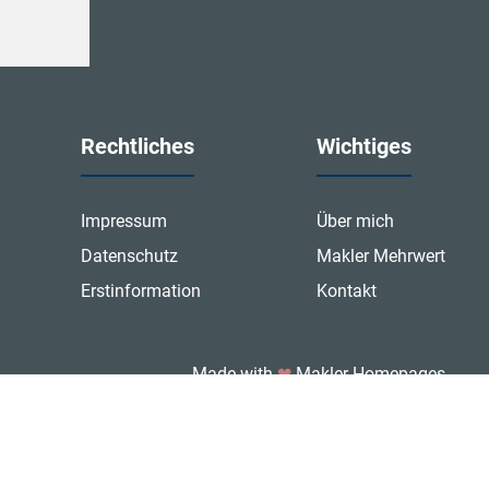
Rechtliches
Wichtiges
Impressum
Über mich
Datenschutz
Makler Mehrwert
Erstinformation
Kontakt
Made with
❤
Makler Homepages