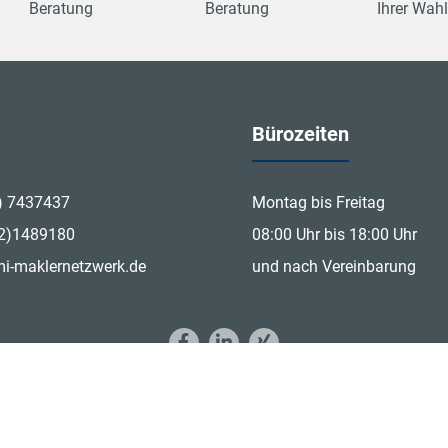
Beratung
Beratung
Ihrer Wahl
Bürozeiten
) 7437437
Montag bis Freitag
12)1489180
08:00 Uhr bis 18:00 Uhr
i-maklernetzwerk.de
und nach Vereinbarung