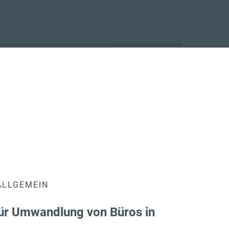
ALLGEMEIN
ür Umwandlung von Büros in