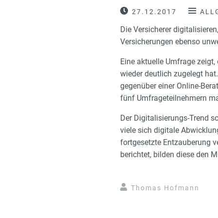
27.12.2017
ALL
Die Versicherer digitalisier
Versicherungen ebenso unwei
Eine aktuelle Umfrage zeigt
wieder deutlich zugelegt hat
gegenüber einer Online-Berat
fünf Umfrageteilnehmern mac
Der Digitalisierungs-Trend 
viele sich digitale Abwickl
fortgesetzte Entzauberung ver
berichtet, bilden diese den 
Thomas Hofmann