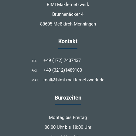
BIMI Maklernetzwerk
Brunnenäcker 4
88605 Meßkirch Menningen
Kontakt
+49 (172) 7437437
TEL
+49 (3212)1489180
FAX
mail@bimi-maklernetzwerk.de
MAIL
Bürozeiten
Montag bis Freitag
08:00 Uhr bis 18:00 Uhr