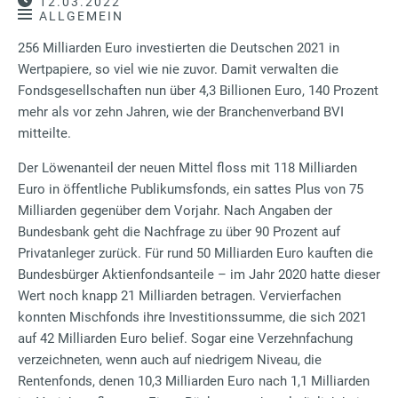
12.03.2022
ALLGEMEIN
256 Milliarden Euro investierten die Deutschen 2021 in
Wertpapiere, so viel wie nie zuvor. Damit verwalten die
Fondsgesellschaften nun über 4,3 Billionen Euro, 140 Prozent
mehr als vor zehn Jahren, wie der Branchenverband BVI
mitteilte.
Der Löwenanteil der neuen Mittel floss mit 118 Milliarden
Euro in öffentliche Publikumsfonds, ein sattes Plus von 75
Milliarden gegenüber dem Vorjahr. Nach Angaben der
Bundesbank geht die Nachfrage zu über 90 Prozent auf
Privatanleger zurück. Für rund 50 Milliarden Euro kauften die
Bundesbürger Aktienfondsanteile – im Jahr 2020 hatte dieser
Wert noch knapp 21 Milliarden betragen. Vervierfachen
konnten Mischfonds ihre Investitionssumme, die sich 2021
auf 42 Milliarden Euro belief. Sogar eine Verzehnfachung
verzeichneten, wenn auch auf niedrigem Niveau, die
Rentenfonds, denen 10,3 Milliarden Euro nach 1,1 Milliarden