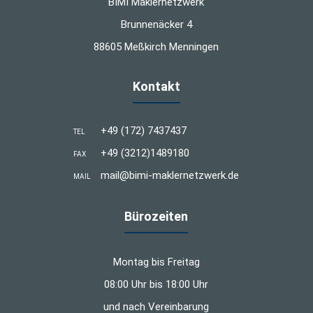
BIMI Maklernetzwerk
Brunnenäcker 4
88605 Meßkirch Menningen
Kontakt
+49 (172) 7437437
TEL
+49 (3212)1489180
FAX
mail@bimi-maklernetzwerk.de
MAIL
Bürozeiten
Montag bis Freitag
08:00 Uhr bis 18:00 Uhr
und nach Vereinbarung