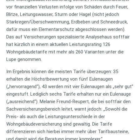
vor finanziellen Verlusten infolge von Schäden durch Feuer,
Blitze, Leitungswasser, Sturm oder Hagel (nicht jedoch
Starkregen/Überschwemmung, Erdbeben und Schneedruck,
dafür muss ein Elementarschutz abgeschlossen werden).
Das auf Versicherungen spezialisierte Analysehaus softfair
hat kürzlich in einem aktuellen Leistungsrating 126
Wohngebäudetarife mit mehr als 260 Varianten unter die
Lupe genommen.
Im Ergebnis können die meisten Tarife überzeugen: 35
erhalten die Höchstbewertung von fünf Eulenaugen
(„hervorragend“), 43 werden mit vier Eulenaugen als „sehr gut“
eingestuft. Lediglich sechs Tarife erhalten nur ein Eulenauge
(„ausreichend“). Melanie Freund-Reupert, die bei softfair den
Sachversicherungsbereich leitet, warnt jedoch: „Sowohl die
Preis- als auch die Leistungsunterschiede in der
Wohngebäudeversicherung sind gewaltig. Die Tarife
differenzieren sich hierbei immer mehr über Tarifbausteine,
und damit wird die Beratung immer komplexer.“