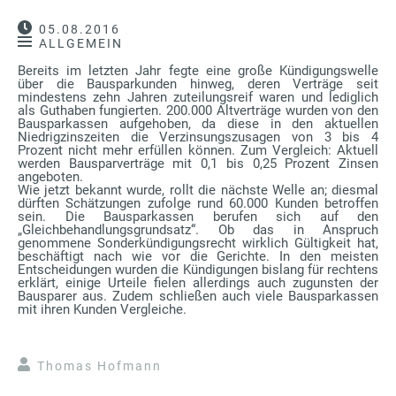
05.08.2016
ALLGEMEIN
Bereits im letzten Jahr fegte eine große Kündigungswelle
über die Bausparkunden hinweg, deren Verträge seit
mindestens zehn Jahren zuteilungsreif waren und lediglich
als Guthaben fungierten. 200.000 Altverträge wurden von den
Bausparkassen aufgehoben, da diese in den aktuellen
Niedrigzinszeiten die Verzinsungszusagen von 3 bis 4
Prozent nicht mehr erfüllen können. Zum Vergleich: Aktuell
werden Bausparverträge mit 0,1 bis 0,25 Prozent Zinsen
angeboten.
Wie jetzt bekannt wurde, rollt die nächste Welle an; diesmal
dürften Schätzungen zufolge rund 60.000 Kunden betroffen
sein. Die Bausparkassen berufen sich auf den
„Gleichbehandlungsgrundsatz“. Ob das in Anspruch
genommene Sonderkündigungsrecht wirklich Gültigkeit hat,
beschäftigt nach wie vor die Gerichte. In den meisten
Entscheidungen wurden die Kündigungen bislang für rechtens
erklärt, einige Urteile fielen allerdings auch zugunsten der
Bausparer aus. Zudem schließen auch viele Bausparkassen
mit ihren Kunden Vergleiche.
Thomas Hofmann