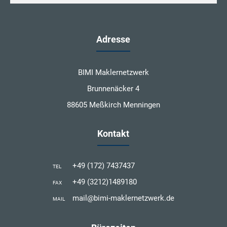
Adresse
BIMI Maklernetzwerk
Brunnenäcker 4
88605 Meßkirch Menningen
Kontakt
+49 (172) 7437437
TEL
+49 (3212)1489180
FAX
mail@bimi-maklernetzwerk.de
MAIL