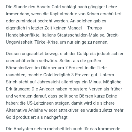
Die Stunde des Assets Gold schlägt nach gängiger Lehre
immer dann, wenn die Kapitalmärkte von Krisen erschüttert
oder zumindest bedroht werden. An solchen gab es
eigentlich in letzter Zeit keinen Mangel – Trumps
Handelskonflikte, Italiens Staatsschulden-Malaise, Brexit-
Ungewissheit, Türkei-Krise, um nur einige zu nennen.
Dessen ungeachtet bewegt sich der Goldpreis jedoch schier
unerschütterlich seitwärts. Selbst als die großen
Börsenindizes im Oktober um 7 Prozent in die Tiefe
rauschten, machte Gold lediglich 3 Prozent gut. Unterm
Strich steht auf Jahressicht allerdings ein Minus. Mögliche
Erklärungen: Die Anleger haben robustere Nerven als früher
und vertrauen darauf, dass politische Börsen kurze Beine
haben; die US-Leitzinsen steigen, damit wird die sichere
Alternative Anleihe wieder attraktiver; es wurde zuletzt mehr
Gold produziert als nachgefragt.
Die Analysten sehen mehrheitlich auch für das kommende