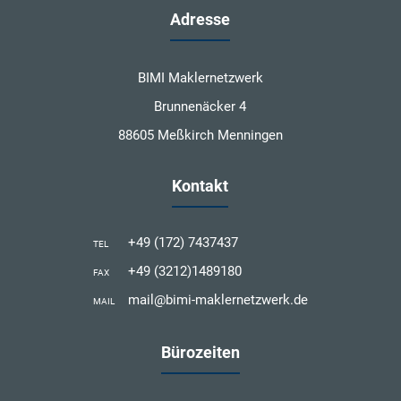
Adresse
BIMI Maklernetzwerk
Brunnenäcker 4
88605 Meßkirch Menningen
Kontakt
+49 (172) 7437437
TEL
+49 (3212)1489180
FAX
mail@bimi-maklernetzwerk.de
MAIL
Bürozeiten