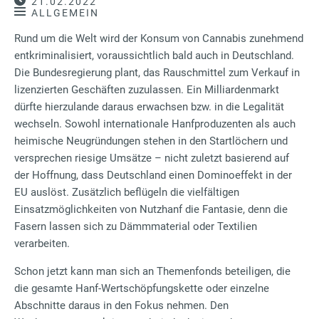
21.02.2022
ALLGEMEIN
Rund um die Welt wird der Konsum von Cannabis zunehmend
entkriminalisiert, voraussichtlich bald auch in Deutschland.
Die Bundesregierung plant, das Rauschmittel zum Verkauf in
lizenzierten Geschäften zuzulassen. Ein Milliardenmarkt
dürfte hierzulande daraus erwachsen bzw. in die Legalität
wechseln. Sowohl internationale Hanfproduzenten als auch
heimische Neugründungen stehen in den Startlöchern und
versprechen riesige Umsätze – nicht zuletzt basierend auf
der Hoffnung, dass Deutschland einen Dominoeffekt in der
EU auslöst. Zusätzlich beflügeln die vielfältigen
Einsatzmöglichkeiten von Nutzhanf die Fantasie, denn die
Fasern lassen sich zu Dämmmaterial oder Textilien
verarbeiten.
Schon jetzt kann man sich an Themenfonds beteiligen, die
die gesamte Hanf-Wertschöpfungskette oder einzelne
Abschnitte daraus in den Fokus nehmen. Den