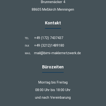
Brunnenäcker 4
88605 Meßkirch Menningen
Kontakt
+49 (172) 7437437
TEL
+49 (3212)1489180
FAX
mail@bimi-maklernetzwerk.de
MAIL
Bürozeiten
Montag bis Freitag
08:00 Uhr bis 18:00 Uhr
und nach Vereinbarung