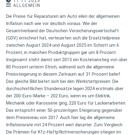
11.11.2025
ALLGEMEIN
Die Preise für Reparaturen am Auto eilen der allgemeinen
Inflation nach wie vor deutlich voraus. Wie der
Gesamtverband der Deutschen Versicherungswirtschaft
(GDV) errechnet hat, verteuerten sich die Ersatzteilpreise
zwischen August 2024 und August 2025 im Schnitt um 6
Prozent, in manchen Produktgruppen gar um 8 Prozent.
Insgesamt steht damit seit 2015 ein Kostenanstieg von über
80 Prozent unterm Strich, während sich die allgemeine
Preissteigerung in diesem Zeitraum auf 31 Prozent belief.
Das gleiche Bild bietet sich bei den Werkstattpreisen: Die
durchschnittlichen Stundensätze lagen 2024 erstmals über
der 200-Euro-Marke – 202 Euro, wenn es um Elektrik,
Mechanik oder Karosserie ging, 220 Euro für Lackierarbeiten.
Das entspricht einer 50-prozentigen Steigerung gegenüber
dem Preisniveau von 2017. Auch hier lag die allgemeine
Inflationsrate mit 24 Prozent weit darunter. Zum Vergleich:
Die Prämien für Kfz-Haftpflichtversicherungen stiegen im