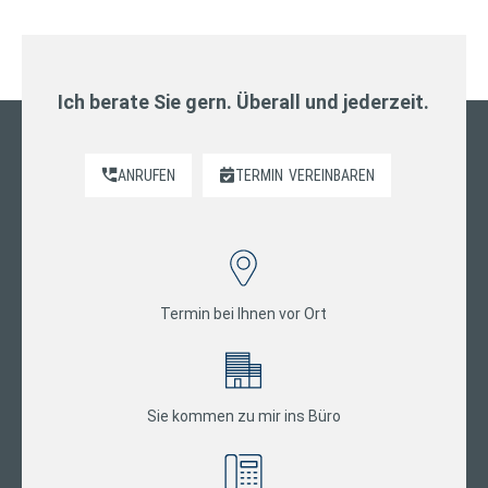
Ich berate Sie gern. Überall und jederzeit.
ANRUFEN
TERMIN
VEREINBAREN
Termin bei Ihnen vor Ort
Sie kommen zu mir ins Büro