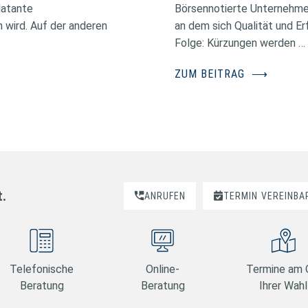
latante
Börsennotierte Unternehmen
wird. Auf der anderen
an dem sich Qualität und E
Folge: Kürzungen werden …
ZUM BEITRAG
⟶
t.
ANRUFEN
TERMIN
VEREINBA
Telefonische
Online-
Termine am 
Beratung
Beratung
Ihrer Wahl