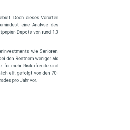
ebiet. Doch dieses Vorurteil
zumindest eine Analyse des
tpapier-Depots von rund 1,3
ieninvestments wie Senioren.
bei den Rentnern weniger als
z für mehr Risikofreude sind
lich elf, gefolgt von den 70-
ades pro Jahr vor.