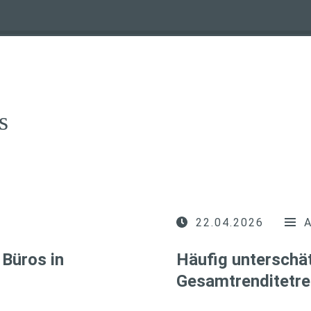
s
22.04.2026
Büros in
Häufig unterschät
Gesamtrenditetre