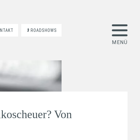
ONTAKT
ROADSHOWS
sikoscheuer? Von