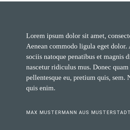
Lorem ipsum dolor sit amet, consecte
Aenean commodo ligula eget dolor.
sociis natoque penatibus et magnis d
nascetur ridiculus mus. Donec quam fe
pellentesque eu, pretium quis, sem.
quis enim.
MAX MUSTERMANN AUS MUSTERSTAD