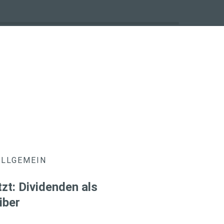
ALLGEMEIN
zt: Dividenden als
iber