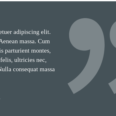
tuer adipiscing elit.
 Aenean massa. Cum
is parturient montes,
lis, ultricies nec,
 Nulla consequat massa
T