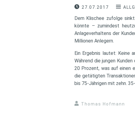
27.07.2017
ALL
Dem Klischee zufolge sinkt 
könnte – zumindest heutzu
Anlageverhaltens der Kunde
Millionen Anlegern.
Ein Ergebnis lautet: Keine 
Während die jungen Kunden d
20 Prozent, was auf einen e
die getätigten Transaktionen
bis 75-Jährigen mit zehn. 35
Thomas Hofmann