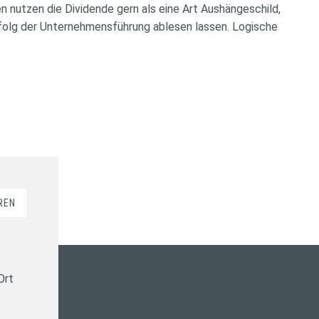
 nutzen die Dividende gern als eine Art Aushängeschild,
rfolg der Unternehmensführung ablesen lassen. Logische
REN
Ort