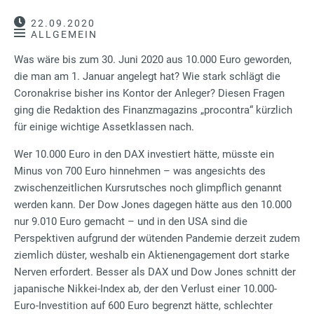
22.09.2020
ALLGEMEIN
Was wäre bis zum 30. Juni 2020 aus 10.000 Euro geworden,
die man am 1. Januar angelegt hat? Wie stark schlägt die
Coronakrise bisher ins Kontor der Anleger? Diesen Fragen
ging die Redaktion des Finanzmagazins „procontra“ kürzlich
für einige wichtige Assetklassen nach.
Wer 10.000 Euro in den DAX investiert hätte, müsste ein
Minus von 700 Euro hinnehmen – was angesichts des
zwischenzeitlichen Kursrutsches noch glimpflich genannt
werden kann. Der Dow Jones dagegen hätte aus den 10.000
nur 9.010 Euro gemacht – und in den USA sind die
Perspektiven aufgrund der wütenden Pandemie derzeit zudem
ziemlich düster, weshalb ein Aktienengagement dort starke
Nerven erfordert. Besser als DAX und Dow Jones schnitt der
japanische Nikkei-Index ab, der den Verlust einer 10.000-
Euro-Investition auf 600 Euro begrenzt hätte, schlechter