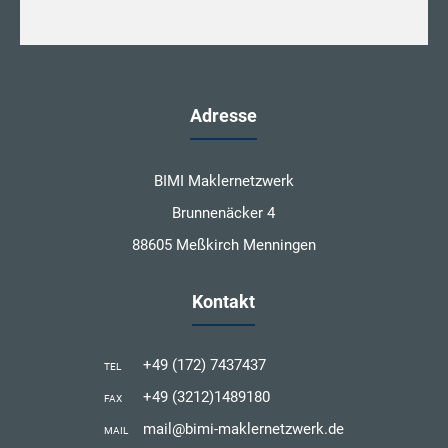
Adresse
BIMI Maklernetzwerk
Brunnenäcker 4
88605 Meßkirch Menningen
Kontakt
+49 (172) 7437437
TEL
+49 (3212)1489180
FAX
mail@bimi-maklernetzwerk.de
MAIL