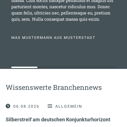
massa. Cum sociis natoque penatibus et magnis dis
parturient montes, nascetur ridiculus mus. Donec
quam felis, ultricies nec, pellentesque eu, pretium
quis, sem. Nulla consequat massa quis enim.
MAX MUSTERMANN AUS MUSTERSTADT
Wissenswerte Branchennews
06.08.2026
ALLGEMEIN
Silberstreif am deutschen Konjunkturhorizont