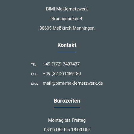
BIMI Maklernetzwerk
Brunnenäcker 4
88605 Meßkirch Menningen
Kontakt
+49 (172) 7437437
TEL
+49 (3212)1489180
FAX
mail@bimi-maklernetzwerk.de
MAIL
Bürozeiten
Montag bis Freitag
08:00 Uhr bis 18:00 Uhr