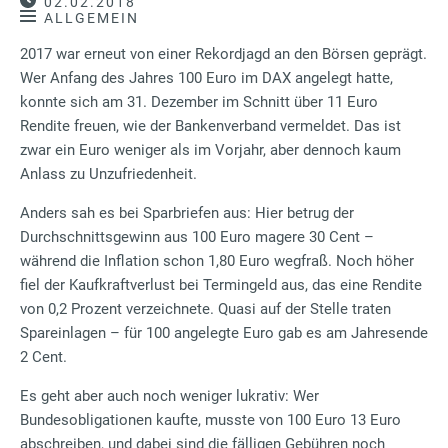
02.02.2018
ALLGEMEIN
2017 war erneut von einer Rekordjagd an den Börsen geprägt.
Wer Anfang des Jahres 100 Euro im DAX angelegt hatte,
konnte sich am 31. Dezember im Schnitt über 11 Euro
Rendite freuen, wie der Bankenverband vermeldet. Das ist
zwar ein Euro weniger als im Vorjahr, aber dennoch kaum
Anlass zu Unzufriedenheit.
Anders sah es bei Sparbriefen aus: Hier betrug der
Durchschnittsgewinn aus 100 Euro magere 30 Cent –
während die Inflation schon 1,80 Euro wegfraß. Noch höher
fiel der Kaufkraftverlust bei Termingeld aus, das eine Rendite
von 0,2 Prozent verzeichnete. Quasi auf der Stelle traten
Spareinlagen – für 100 angelegte Euro gab es am Jahresende
2 Cent.
Es geht aber auch noch weniger lukrativ: Wer
Bundesobligationen kaufte, musste von 100 Euro 13 Euro
abschreiben, und dabei sind die fälligen Gebühren noch