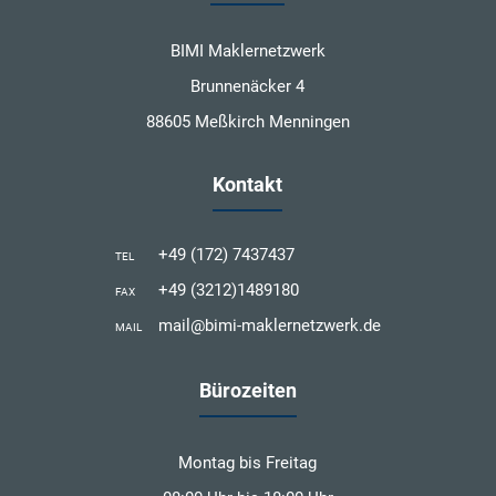
BIMI Maklernetzwerk
Brunnenäcker 4
88605 Meßkirch Menningen
Kontakt
+49 (172) 7437437
TEL
+49 (3212)1489180
FAX
mail@bimi-maklernetzwerk.de
MAIL
Bürozeiten
Montag bis Freitag