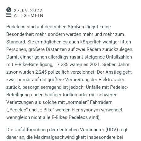
27.09.2022
ALLGEMEIN
Pedelecs sind auf deutschen Straßen längst keine
Besonderheit mehr, sondern werden mehr und mehr zum
Standard. Sie ermöglichen es auch körperlich weniger fitten
Personen, größere Distanzen auf zwei Rädern zurückzulegen.
Damit einher gehen allerdings rasant steigende Unfallzahlen
mit E-Bike-Beteiligung, 17.285 waren es 2021. Sieben Jahre
zuvor wurden 2.245 polizeilich verzeichnet. Der Anstieg geht
zwar primär auf die größere Verbreitung der Elektroräder
zurück, besorgniserregend ist jedoch: Unfälle mit Pedelec-
Beteiligung enden häufiger tödlich oder mit schweren
Verletzungen als solche mit „normalen“ Fahrrädern
(„Pedelec“ und „E-Bike“ werden hier synonym verwendet,
wenngleich nicht alle E-Bikes Pedelecs sind).
Die Unfallforschung der deutschen Versicherer (UDV) regt
daher an, die Maximalgeschwindigkeit insbesondere bei