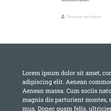
Thomas Hofmann
Lorem ipsum dolor sit amet, co
adipiscing elit. Aenean commodo
Aenean massa. Cum sociis nato
magnis dis parturient montes, 
mus. Donec quam felis, ultricie