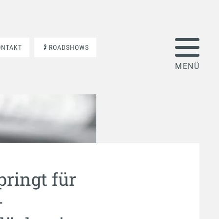
ONTAKT
ROADSHOWS
pringt für
-