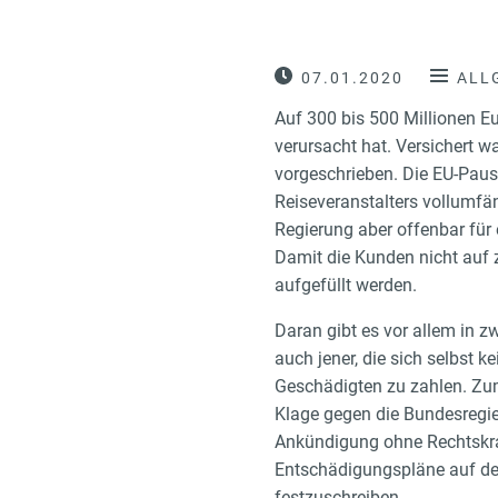
07.01.2020
ALL
Auf 300 bis 500 Millionen E
verursacht hat. Versichert w
vorgeschrieben. Die EU-Pausc
Reiseveranstalters vollumfän
Regierung aber offenbar für e
Damit die Kunden nicht auf z
aufgefüllt werden.
Daran gibt es vor allem in z
auch jener, die sich selbst 
Geschädigten zu zahlen. Zum
Klage gegen die Bundesregie
Ankündigung ohne Rechtskraf
Entschädigungspläne auf dem
festzuschreiben.