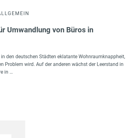
ALLGEMEIN
ür Umwandlung von Büros in
ht in den deutschen Städten eklatante Wohnraumknappheit,
 Problem wird. Auf der anderen wächst der Leerstand in
e in …