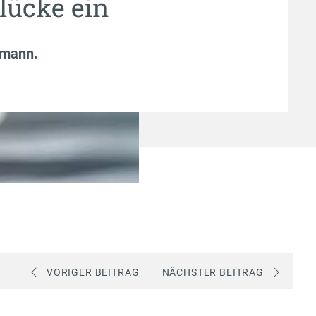
lücke ein
fmann
.
VORIGER BEITRAG
NÄCHSTER BEITRAG