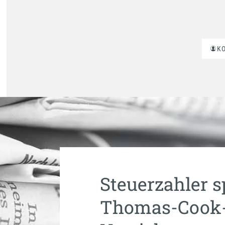
K
Steuerzahler s
Thomas-Cook