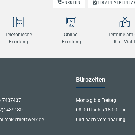
.
ANRUFEN
TERMIN
VEREINBA
Telefonische
Online-
Termine am 
Beratung
Beratung
Ihrer Wahl
Bürozeiten
) 7437437
Montag bis Freitag
12)1489180
08:00 Uhr bis 18:00 Uhr
i-maklernetzwerk.de
und nach Vereinbarung