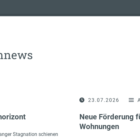
ennews
23.07.2026
horizont
Neue Förderung f
Wohnungen
anger Stagnation schienen