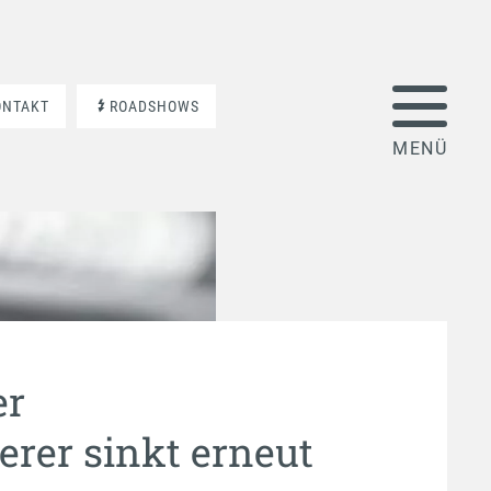
ONTAKT
ROADSHOWS
er
erer sinkt erneut