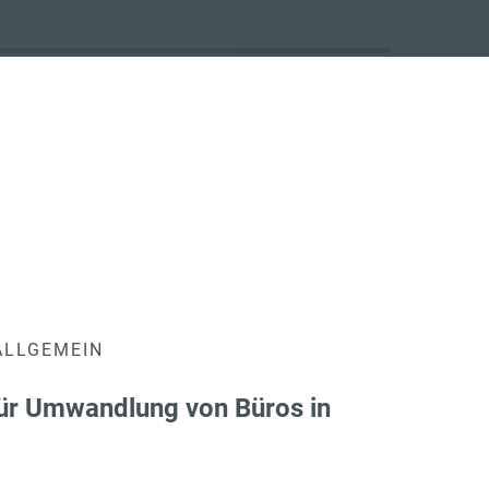
ALLGEMEIN
ür Umwandlung von Büros in