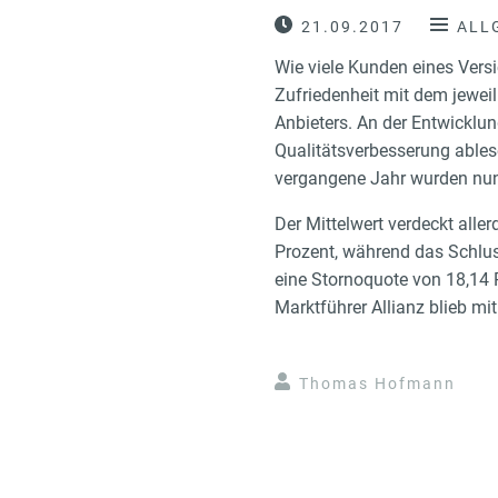
21.09.2017
ALL
Wie viele Kunden eines Versi
Zufriedenheit mit dem jewei
Anbieters. An der Entwicklun
Qualitätsverbesserung ablese
vergangene Jahr wurden nun 
Der Mittelwert verdeckt alle
Prozent, während das Schluss
eine Stornoquote von 18,14 
Marktführer Allianz blieb mi
Thomas Hofmann