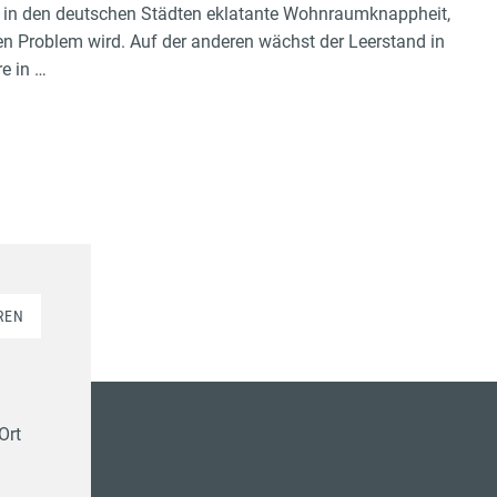
ht in den deutschen Städten eklatante Wohnraumknappheit,
 Problem wird. Auf der anderen wächst der Leerstand in
e in …
REN
Ort