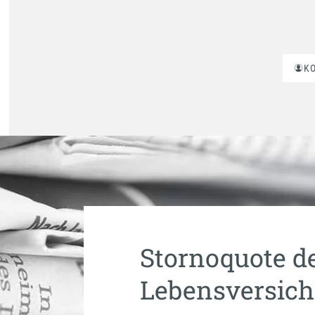
K
Stornoquote d
Lebensversich