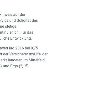
Hinweis auf die
vice und Solidität des
ne stetige
tinuierlich. Für das
uliche Entwicklung.
twert lag 2016 bei 0,75
 der Versicherer myLife, der
rkt landeten im Mittelfeld.
) und Ergo (2,15).