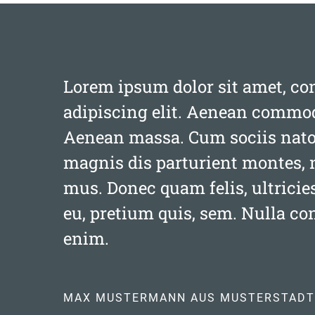
Lorem ipsum dolor sit amet, co
adipiscing elit. Aenean commodo
Aenean massa. Cum sociis nato
magnis dis parturient montes, 
mus. Donec quam felis, ultricie
eu, pretium quis, sem. Nulla c
enim.
MAX MUSTERMANN AUS MUSTERSTADT