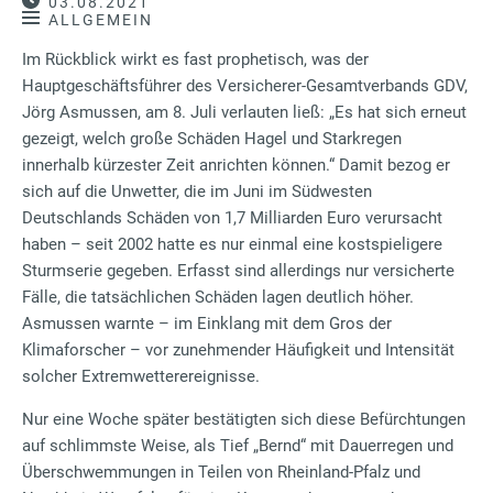
03.08.2021
ALLGEMEIN
Im Rückblick wirkt es fast prophetisch, was der
Hauptgeschäftsführer des Versicherer-Gesamtverbands GDV,
Jörg Asmussen, am 8. Juli verlauten ließ: „Es hat sich erneut
gezeigt, welch große Schäden Hagel und Starkregen
innerhalb kürzester Zeit anrichten können.“ Damit bezog er
sich auf die Unwetter, die im Juni im Südwesten
Deutschlands Schäden von 1,7 Milliarden Euro verursacht
haben – seit 2002 hatte es nur einmal eine kostspieligere
Sturmserie gegeben. Erfasst sind allerdings nur versicherte
Fälle, die tatsächlichen Schäden lagen deutlich höher.
Asmussen warnte – im Einklang mit dem Gros der
Klimaforscher – vor zunehmender Häufigkeit und Intensität
solcher Extremwetterereignisse.
Nur eine Woche später bestätigten sich diese Befürchtungen
auf schlimmste Weise, als Tief „Bernd“ mit Dauerregen und
Überschwemmungen in Teilen von Rheinland-Pfalz und