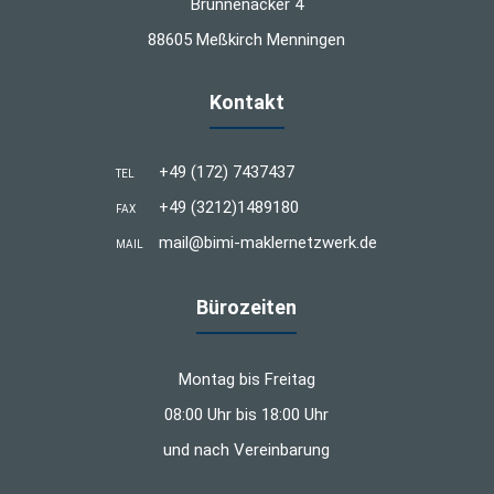
Brunnenäcker 4
88605 Meßkirch Menningen
Kontakt
+49 (172) 7437437
TEL
+49 (3212)1489180
FAX
mail@bimi-maklernetzwerk.de
MAIL
Bürozeiten
Montag bis Freitag
08:00 Uhr bis 18:00 Uhr
und nach Vereinbarung