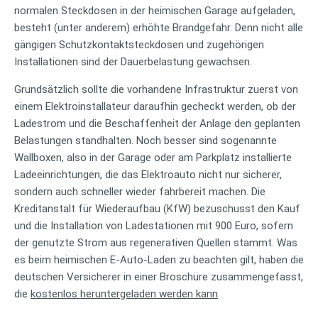
normalen Steckdosen in der heimischen Garage aufgeladen,
besteht (unter anderem) erhöhte Brandgefahr. Denn nicht alle
gängigen Schutzkontaktsteckdosen und zugehörigen
Installationen sind der Dauerbelastung gewachsen.
Grundsätzlich sollte die vorhandene Infrastruktur zuerst von
einem Elektroinstallateur daraufhin gecheckt werden, ob der
Ladestrom und die Beschaffenheit der Anlage den geplanten
Belastungen standhalten. Noch besser sind sogenannte
Wallboxen, also in der Garage oder am Parkplatz installierte
Ladeeinrichtungen, die das Elektroauto nicht nur sicherer,
sondern auch schneller wieder fahrbereit machen. Die
Kreditanstalt für Wiederaufbau (KfW) bezuschusst den Kauf
und die Installation von Ladestationen mit 900 Euro, sofern
der genutzte Strom aus regenerativen Quellen stammt. Was
es beim heimischen E-Auto-Laden zu beachten gilt, haben die
deutschen Versicherer in einer Broschüre zusammengefasst,
die
kostenlos heruntergeladen werden kann
.