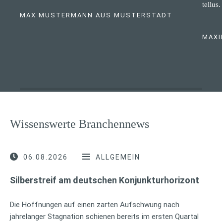
tellus.
MAX MUSTERMANN AUS MUSTERSTADT
MAXI
Wissenswerte Branchennews
06.08.2026
ALLGEMEIN
Silberstreif am deutschen Konjunkturhorizont
Die Hoffnungen auf einen zarten Aufschwung nach
jahrelanger Stagnation schienen bereits im ersten Quartal