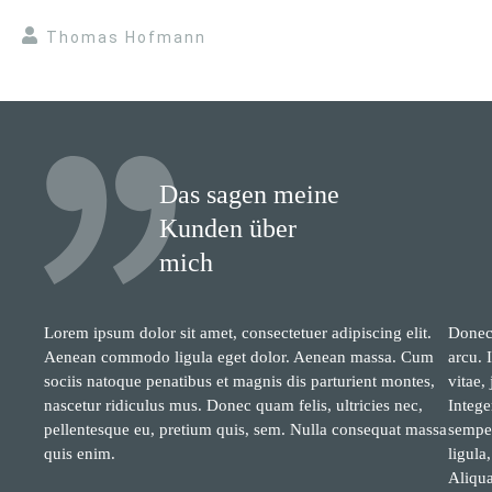
Thomas Hofmann
Das sagen meine
Kunden über
mich
Lorem ipsum dolor sit amet, consectetuer adipiscing elit.
Donec 
Aenean commodo ligula eget dolor. Aenean massa. Cum
arcu. 
sociis natoque penatibus et magnis dis parturient montes,
vitae,
nascetur ridiculus mus. Donec quam felis, ultricies nec,
Intege
pellentesque eu, pretium quis, sem. Nulla consequat massa
semper
quis enim.
ligula
Aliqua