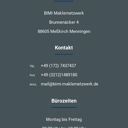
BIMI Maklernetzwerk
Brunnenäcker 4
88605 Meßkirch Menningen
Kontakt
+49 (172) 7437437
TEL
+49 (3212)1489180
FAX
mail@bimi-maklernetzwerk.de
MAIL
Bürozeiten
Montag bis Freitag