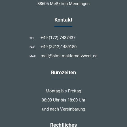
88605 Meßkirch Menningen
Kontakt
+49 (172) 7437437
TEL
+49 (3212)1489180
FAX
mail@bimi-maklernetzwerk.de
MAIL
Bürozeiten
Montag bis Freitag
08:00 Uhr bis 18:00 Uhr
und nach Vereinbarung
Rechtliches