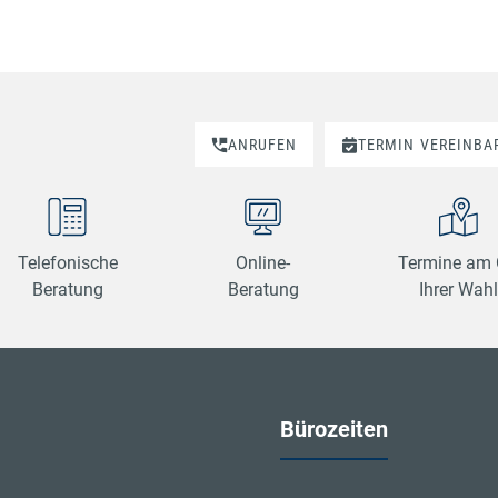
.
ANRUFEN
TERMIN
VEREINBA
Telefonische
Online-
Termine am 
Beratung
Beratung
Ihrer Wahl
Bürozeiten