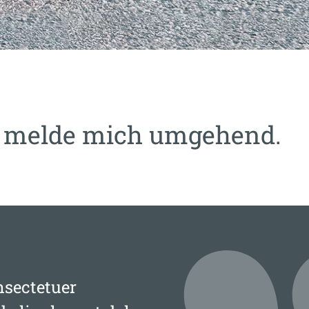
ch melde mich umgehend.
nsectetuer