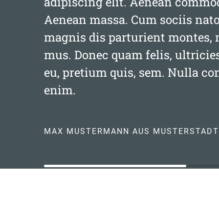
adipiscing elit. Aenean commodo
Aenean massa. Cum sociis nato
magnis dis parturient montes, 
mus. Donec quam felis, ultricie
eu, pretium quis, sem. Nulla c
enim.
MAX MUSTERMANN AUS MUSTERSTADT