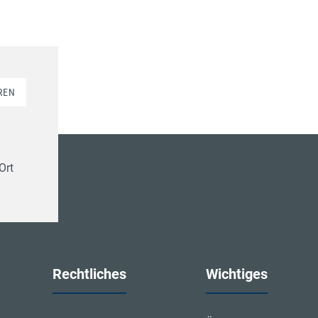
REN
Ort
Rechtliches
Wichtiges