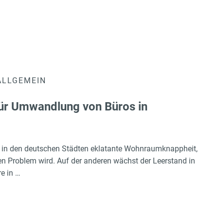
ALLGEMEIN
ür Umwandlung von Büros in
ht in den deutschen Städten eklatante Wohnraumknappheit,
 Problem wird. Auf der anderen wächst der Leerstand in
e in …