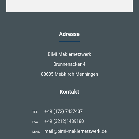
Adresse
BIMI Maklernetzwerk
Brunnenäcker 4
88605 Meßkirch Menningen
Kontakt
+49 (172) 7437437
TEL
+49 (3212)1489180
FAX
mail@bimi-maklernetzwerk.de
MAIL