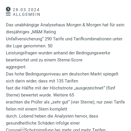
28.03.2024
ALLGEMEIN
Das unabhängige Analysehaus Morgen & Morgen hat für sein
diesjähriges „M&M Rating
Unfallversicherung“ 290 Tarife und Tarifkombinationen unter
die Lupe genommen. 50
Leistungsfragen wurden anhand der Bedingungswerke
beantwortet und zu einem Sterne-Score
aggregiert.
Das hohe Bedingungsniveau am deutschen Markt spiegelt
sich darin wider, dass mit 135 Tarifen
fast die Hälfte mit der Höchstnote „ausgezeichnet“ (fünf
Sterne) bewertet wurde. Weitere 65
erachten die Prüfer als „sehr gut“ (vier Sterne), nur zwei Tarife
fielen mit einem Stern komplett
durch. Lobend heben die Analysten hervor, dass
gesundheitliche Schäden infolge einer
CoronaSchutzimpfung bei mehr und mehr Tarifen